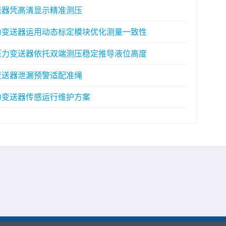
务压力变送器凭高清显示精准测压
 油气开采压力变送器运用动态标定模块优化测量一致性
 水处理系统压力变送器依托双端测压稳定推导液位高度
处理压力变送器泄漏预警适配准绳
流体控制压力变送器传感运行维护方案