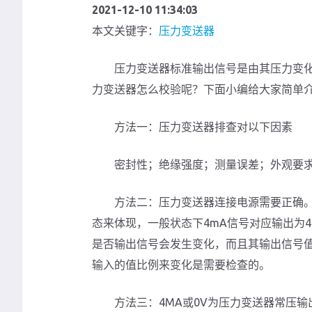
2021-12-10 11:34:03
本文关键字：
压力变送器
压力变送器标准输出信号是由其压力变化
力变送器怎么校验呢？下面小编给大家简单
方法一：压力变送器排查对以下因素
密封性；绝缘强度；测量误差；外观要求
方法二：压力变送器连接电源需要正确。
态来体现，一般状态下4mA信号对应输出为4
是否输出信号会发生变化，而且其输出信号值
输入的值比例来变化是需要检查的。
方法三：4MA或0V为压力变送器常压输出