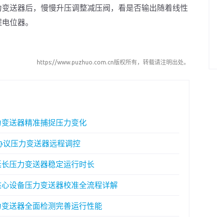
力变送器后，慢慢升压调整减压阀，看是否输出随着线性
程电位器。
https://www.puzhuo.com.cn版权所有，转载请注明出处。
表压测量压力变送器精准捕捉压力变化
 HART 协议压力变送器远程调控
全周期维护延长压力变送器稳定运行时长
工业自动化核心设备压力变送器校准全流程详解
智能工业压力变送器全面检测完善运行性能